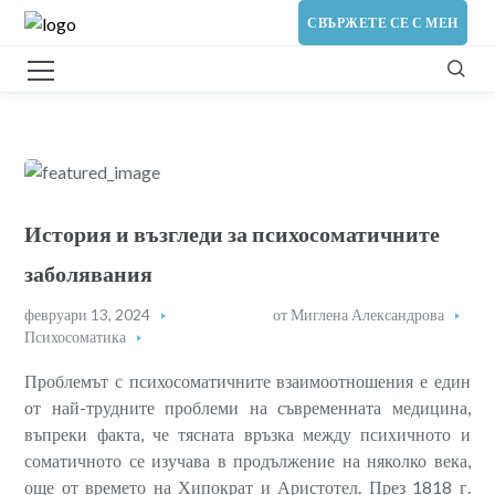
СВЪРЖЕТЕ СЕ С МЕН
История и възгледи за психосоматичните
заболявания
февруари 13, 2024
от
Миглена Александрова
Психосоматика
Проблемът с психосоматичните взаимоотношения е един
от най-трудните проблеми на съвременната медицина,
въпреки факта, че тясната връзка между психичното и
соматичното се изучава в продължение на няколко века,
още от времето на Хипократ и Аристотел. През 1818 г.