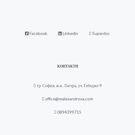
Facebook
Linkedin
Superdoc
КОНТАКТИ
гр. София, ж.к. Лагера, ул. Гебедже 9
office@malexandrova.com
0894399715