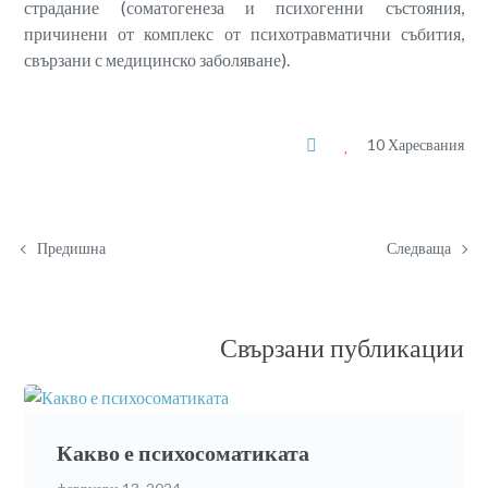
страдание (соматогенеза и психогенни състояния,
причинени от комплекс от психотравматични събития,
свързани с медицинско заболяване).
10 Харесвания
Предишна
Следваща
Свързани публикации
Какво е психосоматиката