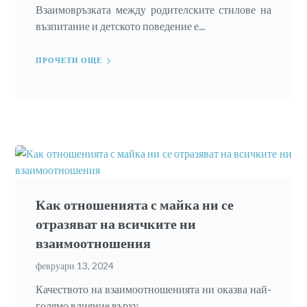
Взаимовръзката между родителските стилове на
възпитание и детското поведение е...
ПРОЧЕТИ ОЩЕ
Как отношенията с майка ни се
отразяват на всичките ни
взаимоотношения
февруари 13, 2024
Качеството на взаимоотношенията ни оказва най-
голямо влияние върху...