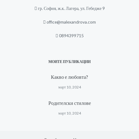
гр. София, ж.к. Лагера, ул. Гебедже 9
office@malexandrova.com
0894399715
МОИТЕ ПУБЛИКАЦИИ
Какво е любовта?
март 10, 2024
Родителски стилове
март 10, 2024