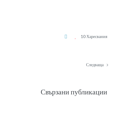
10 Харесвания
Следваща
Свързани публикации