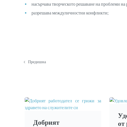
насърчава творческото решаване на проблеми на 
разрешава междуличностни конфликти;
Предишна
Уд
Добрият
от