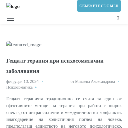
СВЪРЖЕТЕ СЕ С МЕН
Гещалт терапия при психосоматични
заболявания
февруари 13, 2024
от
Миглена Александрова
Психосоматика
Гещалт терапията традиционно се счита за един от
ефективните методи на терапия при работа с широк
спектър от интрапсихични и междуличностни конфликти.
Благодарение на холистичния поглед на човека,
предполагащ единството на неговото психологическо,