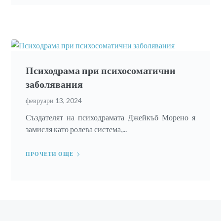
Психодрама при психосоматични
заболявания
февруари 13, 2024
Създателят на психодрамата Джейкъб Морено я
замисля като ролева система,...
ПРОЧЕТИ ОЩЕ