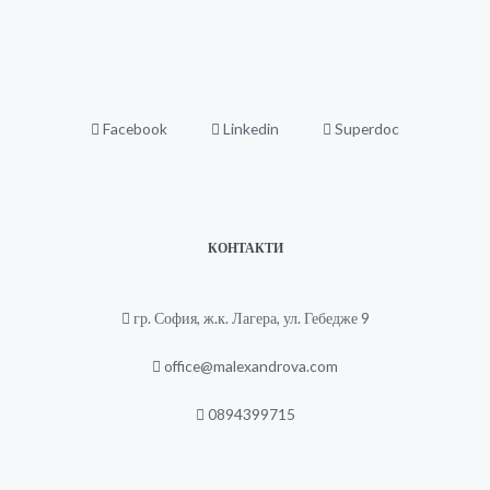
Facebook
Linkedin
Superdoc
КОНТАКТИ
гр. София, ж.к. Лагера, ул. Гебедже 9
office@malexandrova.com
0894399715