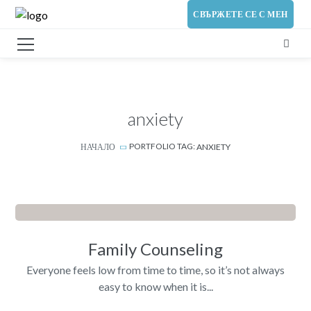
СВЪРЖЕТЕ СЕ С МЕН
anxiety
PORTFOLIO TAG:
НАЧАЛО
ANXIETY
Family Counseling
Everyone feels low from time to time, so it’s not always
easy to know when it is...