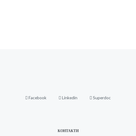
Facebook
Linkedin
Superdoc
КОНТАКТИ